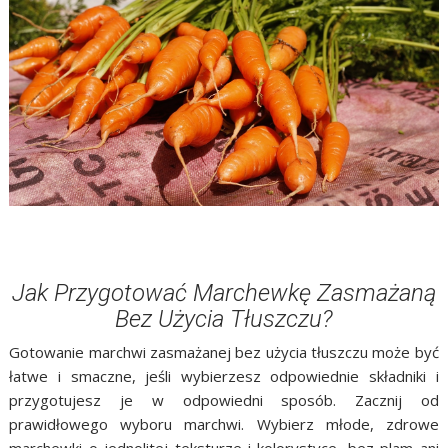
Jak Przygotować Marchewkę Zasmażaną
Bez Użycia Tłuszczu?
Gotowanie marchwi zasmażanej bez użycia tłuszczu może być
łatwe i smaczne, jeśli wybierzesz odpowiednie składniki i
przygotujesz je w odpowiedni sposób. Zacznij od
prawidłowego wyboru marchwi. Wybierz młode, zdrowe
marchewki o jednolitej teksturze i kolorystyce, bez plam ani