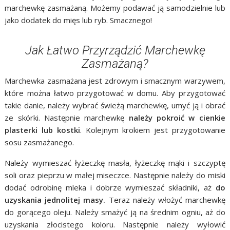
marchewkę zasmażaną. Możemy podawać ją samodzielnie lub
jako dodatek do mięs lub ryb. Smacznego!
Jak Łatwo Przyrządzić Marchewkę
Zasmażaną?
Marchewka zasmażana jest zdrowym i smacznym warzywem,
które można łatwo przygotować w domu. Aby przygotować
takie danie, należy wybrać świeżą marchewkę, umyć ją i obrać
ze skórki. Następnie marchewkę
należy pokroić w cienkie
plasterki lub kostki
. Kolejnym krokiem jest przygotowanie
sosu zasmażanego.
Należy wymieszać łyżeczkę masła, łyżeczkę mąki i szczyptę
soli oraz pieprzu w małej miseczce. Następnie należy do miski
dodać odrobinę mleka i dobrze wymieszać składniki, aż
do
uzyskania jednolitej masy.
Teraz należy włożyć marchewkę
do gorącego oleju. Należy smażyć ją na średnim ogniu, aż do
uzyskania złocistego koloru. Następnie należy wyłowić