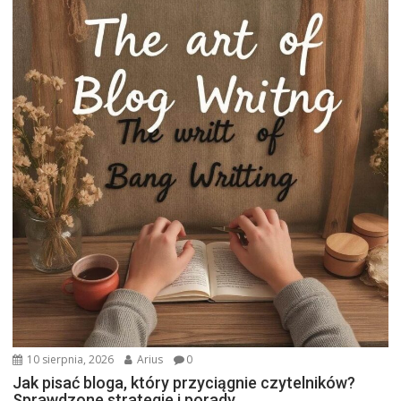
10 sierpnia, 2026
Arius
0
Jak pisać bloga, który przyciągnie czytelników?
Sprawdzone strategie i porady