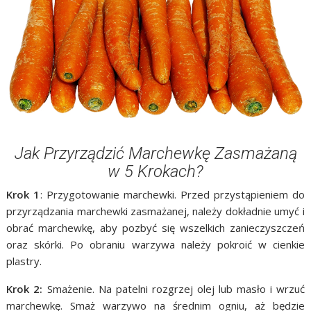
Jak Przyrządzić Marchewkę Zasmażaną
w 5 Krokach?
Krok 1
: Przygotowanie marchewki. Przed przystąpieniem do
przyrządzania marchewki zasmażanej, należy dokładnie umyć i
obrać marchewkę, aby pozbyć się wszelkich zanieczyszczeń
oraz skórki. Po obraniu warzywa należy pokroić w cienkie
plastry.
Krok 2:
Smażenie. Na patelni rozgrzej olej lub masło i wrzuć
marchewkę. Smaż warzywo na średnim ogniu, aż będzie