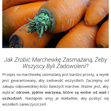
Jak Zrobić Marchewkę Zasmażaną, Żeby
Wszyscy Byli Zadowoleni?
Przepis na marchewkę zasmażaną jest bardzo prosty, a wynik
jest gwarantowany, aby zadowolić wszystkich. Zacznijmy od
zakupu odpowiedniej ilości świeżych marchwi. Ważne jest, aby
wybrać
zdrowe, jędrne warzywa, które są wolne od wad i
uszkodzeń.
Następnie umyj je dokładnie, aby pozbyć się
wszelkich zanieczyszczeń.