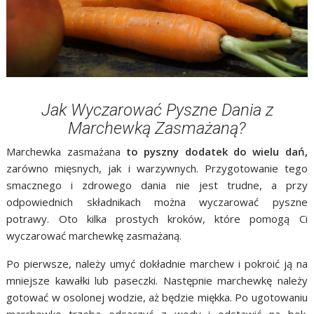
Jak Wyczarować Pyszne Dania z
Marchewką Zasmażaną?
Marchewka zasmażana
to pyszny dodatek do wielu dań,
zarówno mięsnych, jak i warzywnych. Przygotowanie tego
smacznego i zdrowego dania nie jest trudne, a przy
odpowiednich składnikach można wyczarować pyszne
potrawy. Oto kilka prostych kroków, które pomogą Ci
wyczarować marchewkę zasmażaną.
Po pierwsze, należy umyć dokładnie marchew i pokroić ją na
mniejsze kawałki lub paseczki. Następnie marchewkę należy
gotować w osolonej wodzie, aż będzie miękka. Po ugotowaniu