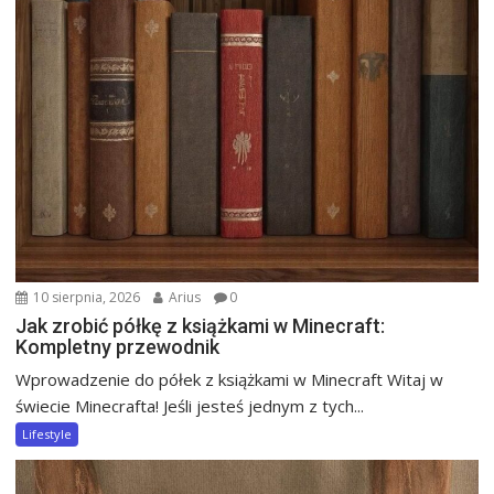
10 sierpnia, 2026
Arius
0
Jak zrobić półkę z książkami w Minecraft:
Kompletny przewodnik
Wprowadzenie do półek z książkami w Minecraft Witaj w
świecie Minecrafta! Jeśli jesteś jednym z tych...
Lifestyle