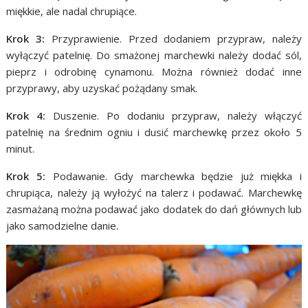
miękkie, ale nadal chrupiące.
Krok 3:
Przyprawienie. Przed dodaniem przypraw, należy
wyłączyć patelnię. Do smażonej marchewki należy dodać sól,
pieprz i odrobinę cynamonu. Można również dodać inne
przyprawy, aby uzyskać pożądany smak.
Krok 4:
Duszenie. Po dodaniu przypraw, należy włączyć
patelnię na średnim ogniu i dusić marchewkę przez około 5
minut.
Krok 5:
Podawanie. Gdy marchewka będzie już miękka i
chrupiąca, należy ją wyłożyć na talerz i podawać. Marchewkę
zasmażaną można podawać jako dodatek do dań głównych lub
jako samodzielne danie.