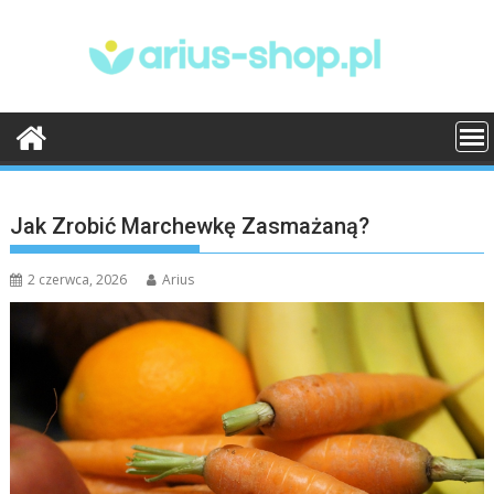
Skip
to
content
Jak Zrobić Marchewkę Zasmażaną?
2 czerwca, 2026
Arius