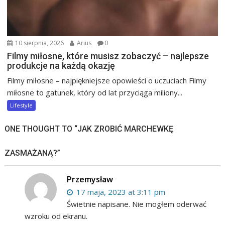
10 sierpnia, 2026
Arius
0
Filmy miłosne, które musisz zobaczyć – najlepsze
produkcje na każdą okazję
Filmy miłosne – najpiękniejsze opowieści o uczuciach Filmy
miłosne to gatunek, który od lat przyciąga miliony...
Lifestyle
ONE THOUGHT TO “JAK ZROBIĆ MARCHEWKĘ
ZASMAŻANĄ?”
Przemysław
17 maja, 2023 at 3:11 pm
Świetnie napisane. Nie mogłem oderwać
wzroku od ekranu.