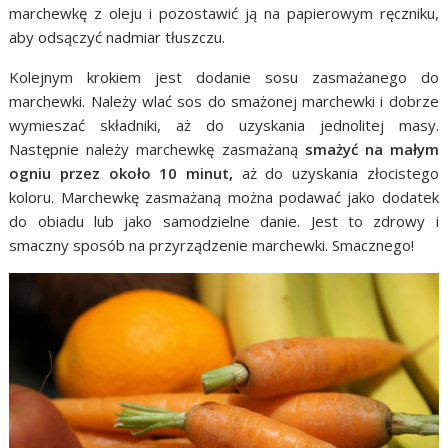
marchewkę z oleju i pozostawić ją na papierowym ręczniku,
aby odsączyć nadmiar tłuszczu.
Kolejnym krokiem jest dodanie sosu zasmażanego do
marchewki. Należy wlać sos do smażonej marchewki i dobrze
wymieszać składniki, aż do uzyskania jednolitej masy.
Następnie należy marchewkę zasmażaną
smażyć na małym
ogniu przez około 10 minut,
aż do uzyskania złocistego
koloru. Marchewkę zasmażaną można podawać jako dodatek
do obiadu lub jako samodzielne danie. Jest to zdrowy i
smaczny sposób na przyrządzenie marchewki. Smacznego!