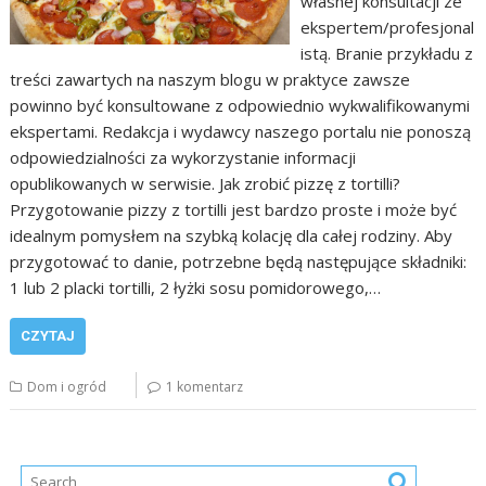
własnej konsultacji ze
ekspertem/profesjonal
istą. Branie przykładu z
treści zawartych na naszym blogu w praktyce zawsze
powinno być konsultowane z odpowiednio wykwalifikowanymi
ekspertami. Redakcja i wydawcy naszego portalu nie ponoszą
odpowiedzialności za wykorzystanie informacji
opublikowanych w serwisie. Jak zrobić pizzę z tortilli?
Przygotowanie pizzy z tortilli jest bardzo proste i może być
idealnym pomysłem na szybką kolację dla całej rodziny. Aby
przygotować to danie, potrzebne będą następujące składniki:
1 lub 2 placki tortilli, 2 łyżki sosu pomidorowego,…
CZYTAJ
Dom i ogród
1 komentarz