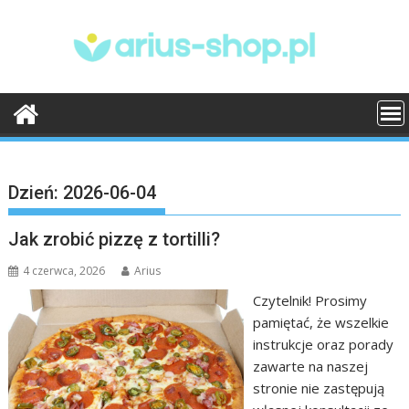
Skip
to
content
Dzień:
2026-06-04
Jak zrobić pizzę z tortilli?
4 czerwca, 2026
Arius
Czytelnik! Prosimy
pamiętać, że wszelkie
instrukcje oraz porady
zawarte na naszej
stronie nie zastępują